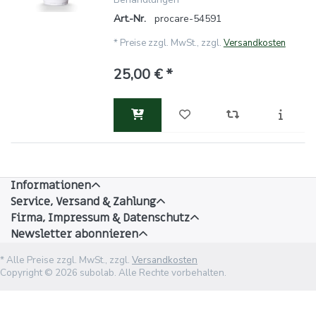
Art.-Nr.
procare-54591
*
Preise zzgl. MwSt., zzgl.
Versandkosten
25,00 € *
Informationen
Service, Versand & Zahlung
Firma, Impressum & Datenschutz
Newsletter abonnieren
* Alle Preise zzgl. MwSt., zzgl.
Versandkosten
Copyright © 2026 subolab. Alle Rechte vorbehalten.