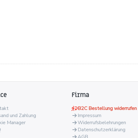
ice
Firma
takt
B2C Bestellung widerrufen
sand und Zahlung
Impressum
kie Manager
Widerrufsbelehrungen
Q
Datenschutzerklärung
AGB