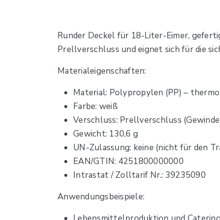
Runder Deckel für 18-Liter-Eimer, geferti
Prellverschluss und eignet sich für die 
Materialeigenschaften:
Material: Polypropylen (PP) – thermo
Farbe: weiß
Verschluss: Prellverschluss (Gewinde
Gewicht: 130,6 g
UN-Zulassung: keine (nicht für den T
EAN/GTIN: 4251800000000
Intrastat / Zolltarif Nr.: 39235090
Anwendungsbeispiele:
Lebensmittelproduktion und Catering: