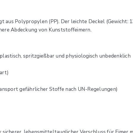
gt aus Polypropylen (PP). Der leichte Deckel (Gewicht: 1
sichere Abdeckung von Kunststoffeimern.
plastisch, spritzgießbar und physiologisch unbedenklich
art)
ransport gefährlicher Stoffe nach UN-Regelungen)
 sicherer, lebensmitteltauglicher Verschluss für Eimer 