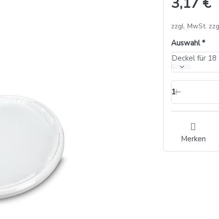
3,17 €
zzgl. MwSt. zzg
Auswahl
Deckel für 18 
1
Merken