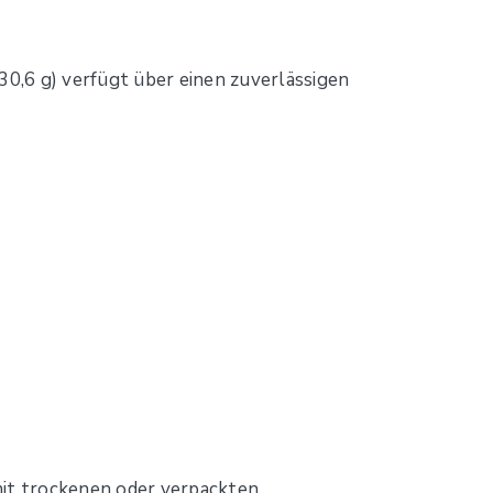
30,6 g) verfügt über einen zuverlässigen
mit trockenen oder verpackten