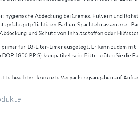
r: hygienische Abdeckung bei Cremes, Pulvern und Rohs
t gefahrgutpflichtigen Farben, Spachtelmassen oder Ba
 Abdeckung und Schutz von Inhaltsstoffen oder Hilfssto
t primär für 18-Liter-Eimer ausgelegt. Er kann zudem mit
DOP 1800 PP S) kompatibel sein. Bitte prüfen Sie die P
(bitte beachten: konkrete Verpackungsangaben auf Anfrag
odukte