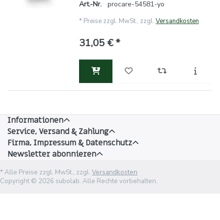
Art.-Nr.
procare-54581-yo
*
Preise zzgl. MwSt., zzgl.
Versandkosten
31,05 € *
Informationen
Service, Versand & Zahlung
Firma, Impressum & Datenschutz
Newsletter abonnieren
* Alle Preise zzgl. MwSt., zzgl.
Versandkosten
Copyright © 2026 subolab. Alle Rechte vorbehalten.