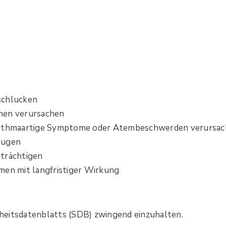
schlucken
nen verursachen
 asthmaartige Symptome oder Atembeschwerden verursa
eugen
nträchtigen
men mit langfristiger Wirkung
heitsdatenblatts (SDB) zwingend einzuhalten.