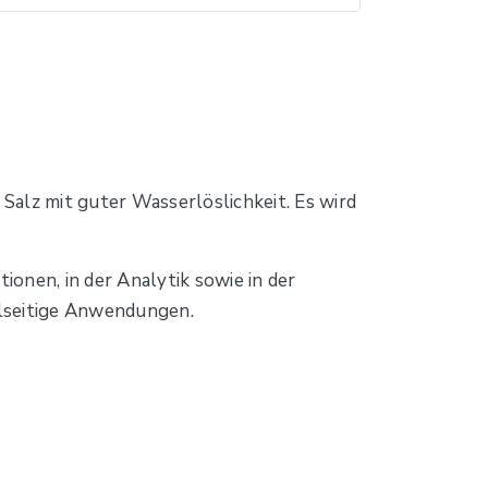
s Salz mit guter Wasserlöslichkeit. Es wird
onen, in der Analytik sowie in der
ielseitige Anwendungen.