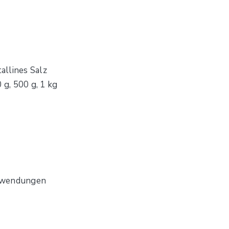
allines Salz
 g, 500 g, 1 kg
Anwendungen