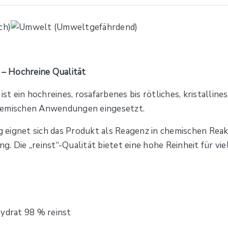
 – Hochreine Qualität
st ein hochreines, rosafarbenes bis rötliches, kristalline
chemischen Anwendungen eingesetzt.
eignet sich das Produkt als Reagenz in chemischen Reakti
. Die „reinst“-Qualität bietet eine hohe Reinheit für v
hydrat 98 % reinst