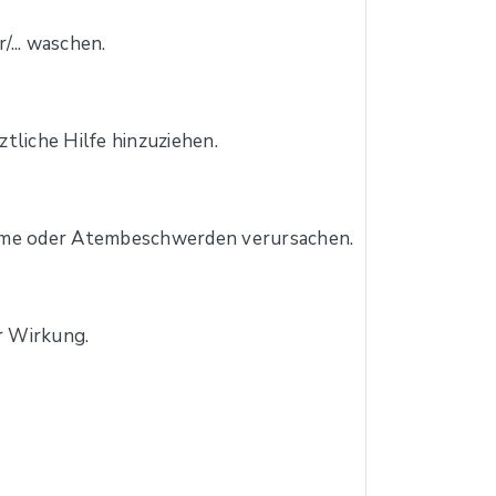
.. waschen.
tliche Hilfe hinzuziehen.
tome oder Atembeschwerden verursachen.
r Wirkung.
.