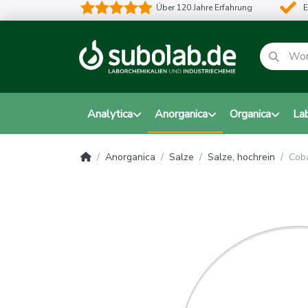
Über 120 Jahre Erfahrung
E
Analytica
Anorganica
Organica
La
Anorganica
Salze
Salze, hochrein
Coba