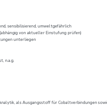
d, sensibilisierend, umweltgefährlich
(abhängig von aktueller Einstufung prüfen)
kungen unterliegen
, n.a.g.
r Analytik, als Ausgangsstoff für Cobaltverbindungen sow