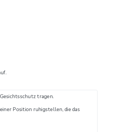
uf.
esichtsschutz tragen.
iner Position ruhigstellen, die das