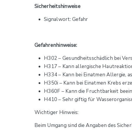
Sicherheitshinweise
Signalwort: Gefahr
Gefahrenhinweise:
H302 – Gesundheitsschädlich bei Ver
H317 – Kann allergische Hautreaktio
H334 – Kann bei Einatmen Allergie,
H350i – Kann bei Einatmen Krebs erz
H360F – Kann die Fruchtbarkeit beei
H410 – Sehr giftig für Wasserorganis
Wichtiger Hinweis:
Beim Umgang sind die Angaben des Sicher