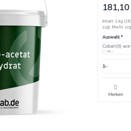
181,10
Inhalt: 1 kg (18
zzgl. MwSt. zzg
Auswahl
Cobalt(II)-ace
1
Merken