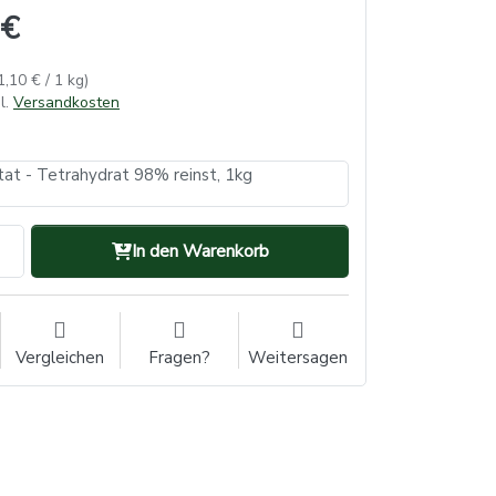
 €
1,10 € / 1 kg)
l.
Versandkosten
tat - Tetrahydrat 98% reinst, 1kg
In den Warenkorb
Vergleichen
Fragen?
Weitersagen