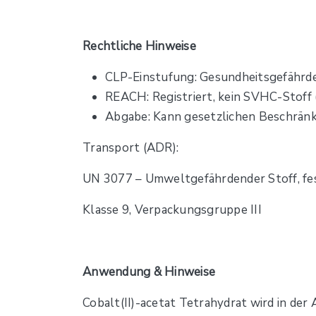
Rechtliche Hinweise
CLP-Einstufung: Gesundheitsgefährden
REACH: Registriert, kein SVHC-Stoff 
Abgabe: Kann gesetzlichen Beschrän
Transport (ADR):
UN 3077 – Umweltgefährdender Stoff, fest
Klasse 9, Verpackungsgruppe III
Anwendung & Hinweise
Cobalt(II)-acetat Tetrahydrat wird in de