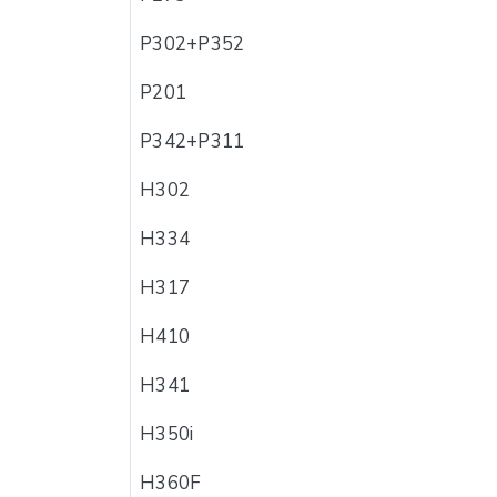
P302+P352
P201
P342+P311
H302
H334
H317
H410
H341
H350i
H360F