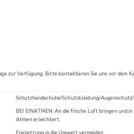
age zur Verfügung. Bitte kontaktieren Sie uns vor dem Ka
Schutzhandschuhe/Schutzkleidung/Augenschutz/G
BEI EINATMEN: An die frische Luft bringen und in e
Atmen erleichtert.
Freisetzung in die Umwelt vermeiden.