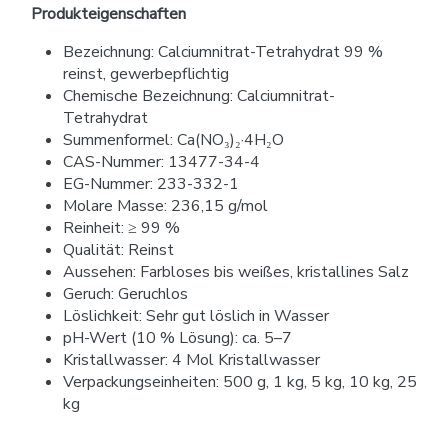
Produkteigenschaften
Bezeichnung: Calciumnitrat-Tetrahydrat 99 %
reinst, gewerbepflichtig
Chemische Bezeichnung: Calciumnitrat-
Tetrahydrat
Summenformel: Ca(NO₃)₂·4H₂O
CAS-Nummer: 13477-34-4
EG-Nummer: 233-332-1
Molare Masse: 236,15 g/mol
Reinheit: ≥ 99 %
Qualität: Reinst
Aussehen: Farbloses bis weißes, kristallines Salz
Geruch: Geruchlos
Löslichkeit: Sehr gut löslich in Wasser
pH-Wert (10 % Lösung): ca. 5–7
Kristallwasser: 4 Mol Kristallwasser
Verpackungseinheiten: 500 g, 1 kg, 5 kg, 10 kg, 25
kg