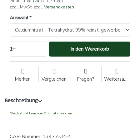
Inhalt: 1 kg (24,10 € / 1 kg)
zzgl. MwSt. zzgl.
Versandkosten
Auswahl
1
In den Warenkorb
Merken
Vergleichen
Fragen?
Weitersagen
Beschreibung
*Produktbild kann vom Original abweichen
CAS-Nummer: 13477-34-4