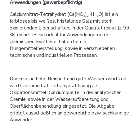
Anwendungen (gewerbepflichtig)
Calciumnitrat-Tetrahydrat (Ca(NO₃)₂·4H₂O) ist ein
farbloses bis weißes, kristallines Salz mit stark
oxidierenden Eigenschaften. In der Qualität reinst (≥ 99
%) eignet es sich ideal für Anwendungen in der
chemischen Synthese, Laborchemie,
Düngemittelherstellung, sowie in verschiedenen
technischen und industriellen Prozessen.
Durch seine hohe Reinheit und gute Wasserlöslichkeit
wird Calciumnitrat-Tetrahydrat häufig als
Oxidationsmittel, Calciumquelle, in der analytischen
Chemie, sowie in der Wasseraufbereitung und
Oberflächenbehandlung eingesetzt. Die Abgabe
erfolgt ausschließlich an gewerbliche bzw. sachkundige
Anwender.