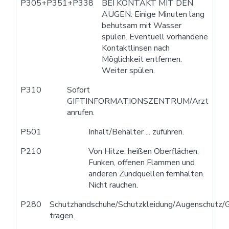
P305+P351+P338
BEI KONTAKT MIT DEN
AUGEN: Einige Minuten lang
behutsam mit Wasser
spülen. Eventuell vorhandene
Kontaktlinsen nach
Möglichkeit entfernen.
Weiter spülen.
P310
Sofort
GIFTINFORMATIONSZENTRUM/Arzt
anrufen.
P501
Inhalt/Behälter ... zuführen.
P210
Von Hitze, heißen Oberflächen,
Funken, offenen Flammen und
anderen Zündquellen fernhalten.
Nicht rauchen.
P280
Schutzhandschuhe/Schutzkleidung/Augenschutz/G
tragen.