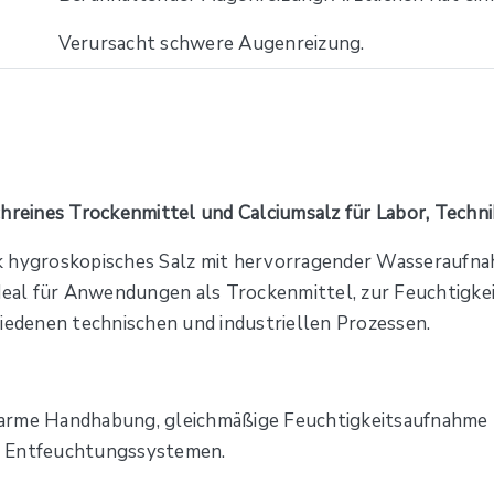
Verursacht schwere Augenreizung.
hreines Trockenmittel und Calciumsalz für Labor, Techni
ark hygroskopisches Salz mit hervorragender Wasseraufnahm
ideal für Anwendungen als Trockenmittel, zur Feuchtigkei
hiedenen technischen und industriellen Prozessen.
arme Handhabung, gleichmäßige Feuchtigkeitsaufnahme u
n Entfeuchtungssystemen.