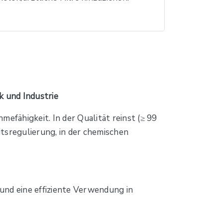
k und Industrie
efähigkeit. In der Qualität reinst (≥ 99
tsregulierung, in der chemischen
nd eine effiziente Verwendung in