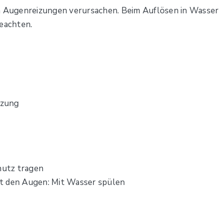
nn Augenreizungen verursachen. Beim Auflösen in Wasser
beachten.
izung
hutz tragen
t den Augen: Mit Wasser spülen