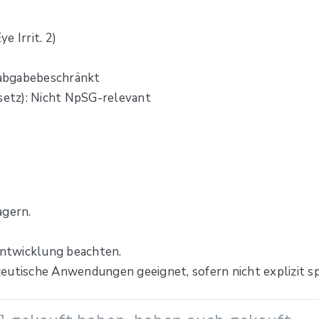
e Irrit. 2)
abgabebeschränkt
etz): Nicht NpSG-relevant
agern.
ntwicklung beachten.
utische Anwendungen geeignet, sofern nicht explizit spe