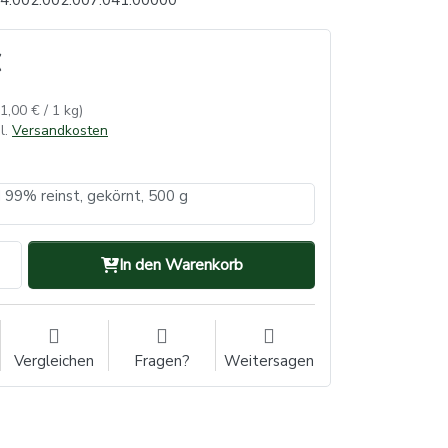
4.002.002.007.041.00000
21,00 € / 1 kg)
l.
Versandkosten
d 99% reinst, gekörnt, 500 g
In den Warenkorb
Vergleichen
Fragen?
Weitersagen