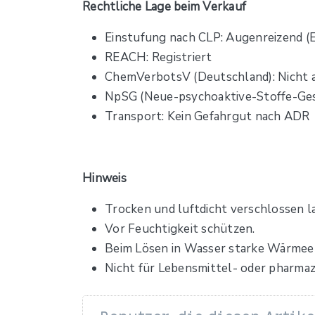
Rechtliche Lage beim Verkauf
Einstufung nach CLP: Augenreizend (Ey
REACH: Registriert
ChemVerbotsV (Deutschland): Nicht 
NpSG (Neue-psychoaktive-Stoffe-Ges
Transport: Kein Gefahrgut nach ADR
Hinweis
Trocken und luftdicht verschlossen l
Vor Feuchtigkeit schützen.
Beim Lösen in Wasser starke Wärmee
Nicht für Lebensmittel- oder pharmaze