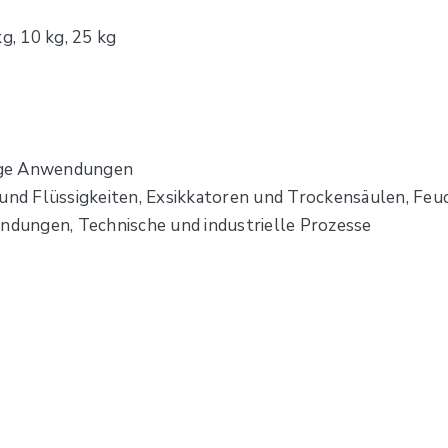
g, 10 kg, 25 kg
ssige Anwendungen
 und Flüssigkeiten, Exsikkatoren und Trockensäulen, Fe
dungen, Technische und industrielle Prozesse