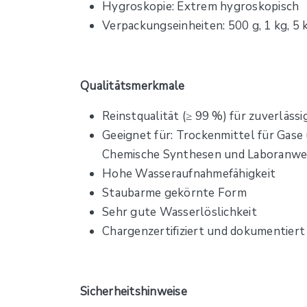
Hygroskopie: Extrem hygroskopisch
Verpackungseinheiten: 500 g, 1 kg, 5 k
Qualitätsmerkmale
Reinstqualität (≥ 99 %) für zuverlä
Geeignet für: Trockenmittel für Gase
Chemische Synthesen und Laboranwen
Hohe Wasseraufnahmefähigkeit
Staubarme gekörnte Form
Sehr gute Wasserlöslichkeit
Chargenzertifiziert und dokumentiert
Sicherheitshinweise