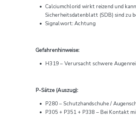
Calciumchlorid wirkt reizend und ka
Sicherheitsdatenblatt (SDB) sind zu 
Signalwort: Achtung
Gefahrenhinweise:
H319 – Verursacht schwere Augenre
P-Sätze (Auszug):
P280 – Schutzhandschuhe / Augensc
P305 + P351 + P338 – Bei Kontakt mi