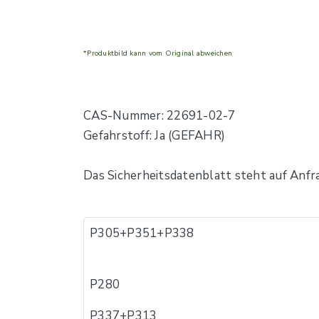
*Produktbild kann vom Original abweichen
CAS-Nummer: 22691-02-7
Gefahrstoff: Ja (GEFAHR)
Das Sicherheitsdatenblatt steht auf Anfr
P305+P351+P338
P280
P337+P313