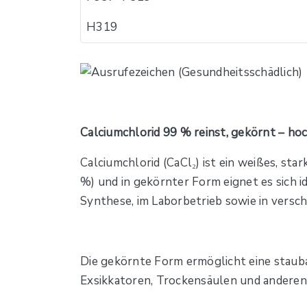
H319
Calciumchlorid 99 % reinst, gekörnt – hoc
Calciumchlorid (CaCl₂) ist ein weißes, st
%) und in gekörnter Form eignet es sich 
Synthese, im Laborbetrieb sowie in versc
Die gekörnte Form ermöglicht eine staub
Exsikkatoren, Trockensäulen und andere