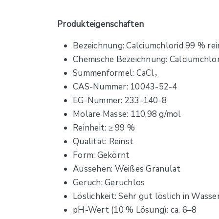
Produkteigenschaften
Bezeichnung: Calciumchlorid 99 % rei
Chemische Bezeichnung: Calciumchlor
Summenformel: CaCl₂
CAS-Nummer: 10043-52-4
EG-Nummer: 233-140-8
Molare Masse: 110,98 g/mol
Reinheit: ≥ 99 %
Qualität: Reinst
Form: Gekörnt
Aussehen: Weißes Granulat
Geruch: Geruchlos
Löslichkeit: Sehr gut löslich in Wasse
pH-Wert (10 % Lösung): ca. 6–8