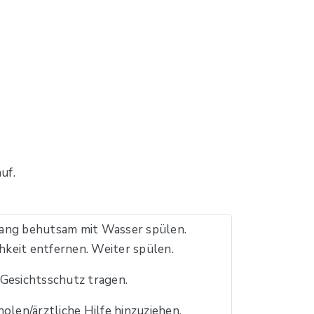
uf.
ng behutsam mit Wasser spülen.
keit entfernen. Weiter spülen.
esichtsschutz tragen.
olen/ärztliche Hilfe hinzuziehen.