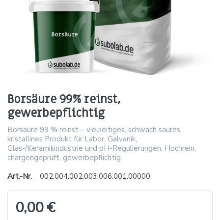
Borsäure 99% reinst,
gewerbepflichtig
Borsäure 99 % reinst – vielseitiges, schwach saures,
kristallines Produkt für Labor, Galvanik,
Glas-/Keramikindustrie und pH-Regulierungen. Hochrein,
chargengeprüft, gewerbepflichtig.
Art.-Nr.
002.004.002.003.006.001.00000
0,00 €