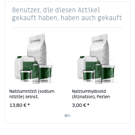
Benutzer, die diesen Artikel
gekauft haben, haben auch gekauft
Natriumnitrit (sodium
Natriumhydroxid
nitrite) reinst,
(Ätznatron), Perlen
gewerbepflichtig,
13,80 € *
3,00 € *