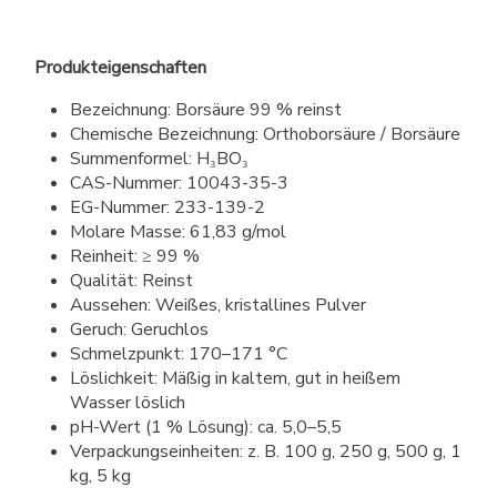
Produkteigenschaften
Bezeichnung: Borsäure 99 % reinst
Chemische Bezeichnung: Orthoborsäure / Borsäure
Summenformel: H₃BO₃
CAS-Nummer: 10043-35-3
EG-Nummer: 233-139-2
Molare Masse: 61,83 g/mol
Reinheit: ≥ 99 %
Qualität: Reinst
Aussehen: Weißes, kristallines Pulver
Geruch: Geruchlos
Schmelzpunkt: 170–171 °C
Löslichkeit: Mäßig in kaltem, gut in heißem
Wasser löslich
pH-Wert (1 % Lösung): ca. 5,0–5,5
Verpackungseinheiten: z. B. 100 g, 250 g, 500 g, 1
kg, 5 kg