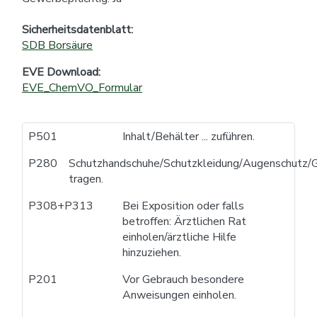
Sicherheitsdatenblatt:
SDB Borsäure
EVE Download:
EVE_ChemVO_Formular
P501
Inhalt/Behälter ... zuführen.
P280
Schutzhandschuhe/Schutzkleidung/Augenschutz/G
tragen.
P308+P313
Bei Exposition oder falls
betroffen: Ärztlichen Rat
einholen/ärztliche Hilfe
hinzuziehen.
P201
Vor Gebrauch besondere
Anweisungen einholen.