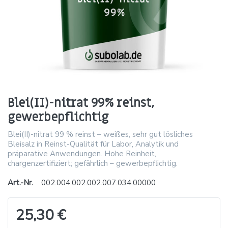
Blei(II)-nitrat 99% reinst,
gewerbepflichtig
Blei(II)-nitrat 99 % reinst – weißes, sehr gut lösliches
Bleisalz in Reinst-Qualität für Labor, Analytik und
präparative Anwendungen. Hohe Reinheit,
chargenzertifiziert; gefährlich – gewerbepflichtig.
Art.-Nr.
002.004.002.002.007.034.00000
25,30 €