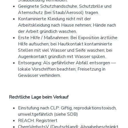
Staubbildung vermeiden.
Geeignete Schutzhandschuhe, Schutzbrille und
Atemschutz (bei Staub/Aerosol) tragen.
Kontaminierte Kleidung nicht mit der
Arbeitskleidung nach Hause nehmen; Hände nach
der Arbeit gründlich waschen.
Erste Hilfe / Maßnahmen: Bei Exposition ärztliche
Hilfe aufsuchen; bei Hautkontakt kontaminierte
Stellen mit viel Wasser und Seife waschen; bei
Augenkontakt gründlich mit Wasser spülen.
Entsorgung: Als gefährlicher Abfall entsorgen —
lokale Vorschriften beachten; Freisetzung in
Gewässer verhindern.
Rechtliche Lage beim Verkauf
Einstufung nach CLP: Giftig, reproduktionstoxisch,
umweltgefährlich (siehe SDB)
REACH: Registriert
ChemVerbotsV (Deutschland): Abgabebeschränkt