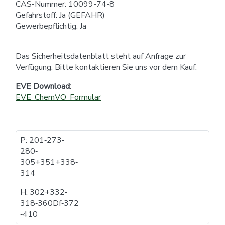
CAS-Nummer: 10099-74-8
Gefahrstoff: Ja (GEFAHR)
Gewerbepflichtig: Ja
Das Sicherheitsdatenblatt steht auf Anfrage zur
Verfügung. Bitte kontaktieren Sie uns vor dem Kauf.
EVE Download:
EVE_ChemVO_Formular
P: 201​‐​273​‐​
280​‐​
305+351+338​‐​
314
H: 302+332​‐​
318​‐​360Df​‐​372​
‐​410