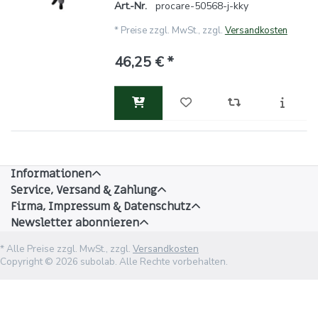
Art.-Nr.
procare-50568-j-kky
*
Preise zzgl. MwSt., zzgl.
Versandkosten
46,25 € *
Informationen
Service, Versand & Zahlung
Firma, Impressum & Datenschutz
Newsletter abonnieren
* Alle Preise zzgl. MwSt., zzgl.
Versandkosten
Copyright © 2026 subolab. Alle Rechte vorbehalten.