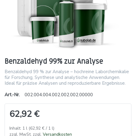
Benzaldehyd 99% zur Analyse
Benzaldehyd 99 % zur Analyse – hochreine Laborchemikalie
für Forschung, Synthese und analytische Anwendungen.
Ideal für präzise Analysen und reproduzierbare Ergebnisse.
Art.-Nr.
002.004.004.002.002.002.00000
62,92 €
Inhalt: 1 l (62,92 € / 1 l)
zzgl. MwSt. zzgl.
Versandkosten