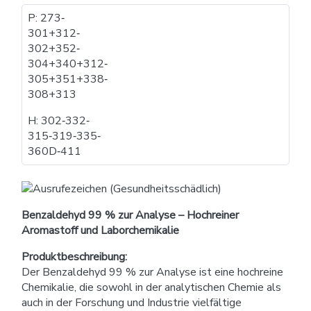
P: 273​‐​
301+312​‐​
302+352​‐​
304+340+312​‐​
305+351+338​‐​
308+313
H: 302​‐​332​‐​
315​‐​319​‐​335​‐​
360D​‐​411
Benzaldehyd 99 % zur Analyse – Hochreiner
Aromastoff und Laborchemikalie
Produktbeschreibung:
Der Benzaldehyd 99 % zur Analyse ist eine hochreine
Chemikalie, die sowohl in der analytischen Chemie als
auch in der Forschung und Industrie vielfältige