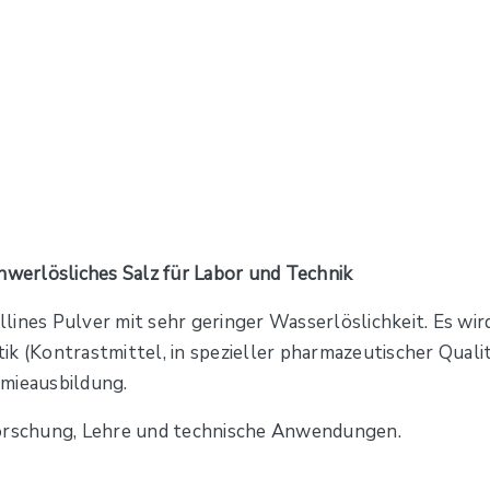
hwerlösliches Salz für Labor und Technik
llines Pulver mit sehr geringer Wasserlöslichkeit. Es wird
k (Kontrastmittel, in spezieller pharmazeutischer Qualit
emieausbildung.
r Forschung, Lehre und technische Anwendungen.