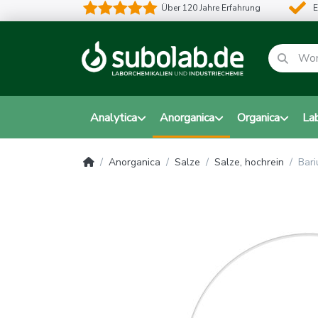
Über 120 Jahre Erfahrung
E
Analytica
Anorganica
Organica
La
Anorganica
Salze
Salze, hochrein
Bari