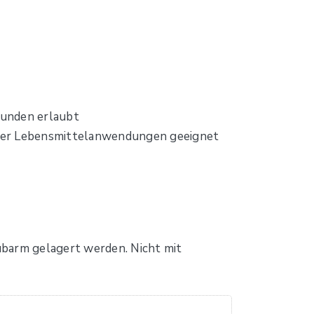
unden erlaubt
e oder Lebensmittelanwendungen geeignet
aubarm gelagert werden. Nicht mit