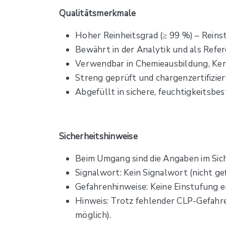
Qualitätsmerkmale
Hoher Reinheitsgrad (≥ 99 %) – Reins
Bewährt in der Analytik und als Refe
Verwendbar in Chemieausbildung, Ker
Streng geprüft und chargenzertifizier
Abgefüllt in sichere, feuchtigkeitsbe
Sicherheitshinweise
Beim Umgang sind die Angaben im Sich
Signalwort: Kein Signalwort (nicht g
Gefahrenhinweise: Keine Einstufung er
Hinweis: Trotz fehlender CLP-Gefahr
möglich).