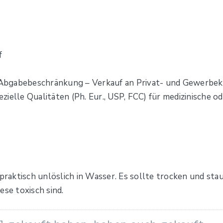
f
Abgabebeschränkung – Verkauf an Privat- und Gewerbek
zielle Qualitäten (Ph. Eur., USP, FCC) für medizinisch
 praktisch unlöslich in Wasser. Es sollte trocken und st
ese toxisch sind.