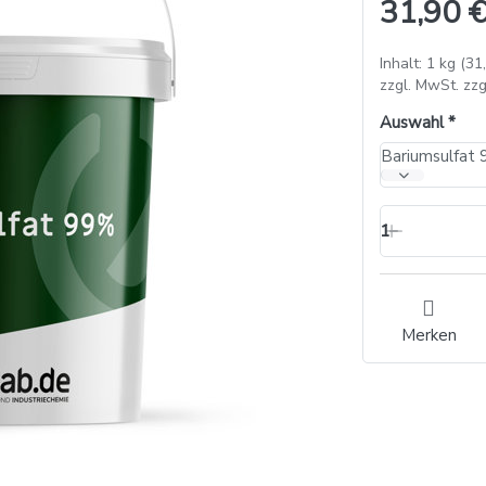
31,90 €
Inhalt: 1 kg (31
zzgl. MwSt. zzg
Auswahl
Bariumsulfat 
1
Merken