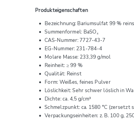
Produkteigenschaften
Bezeichnung: Bariumsulfat 99 % rein
Summenformel: BaSO₄
CAS-Nummer: 7727-43-7
EG-Nummer: 231-784-4
Molare Masse: 233,39 g/mol
Reinheit: ≥ 99 %
Qualität: Reinst
Form: Weißes, feines Pulver
Löslichkeit: Sehr schwer löslich in Wa
Dichte: ca. 4,5 g/cm³
Schmelzpunkt: ca. 1580 °C (zersetzt s
Verpackungseinheiten: z. B. 100 g, 250