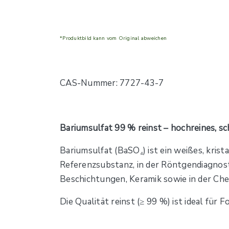
*Produktbild kann vom Original abweichen
CAS-Nummer: 7727-43-7
Bariumsulfat 99 % reinst – hochreines, sc
Bariumsulfat (BaSO₄) ist ein weißes, krista
Referenzsubstanz, in der Röntgendiagnosti
Beschichtungen, Keramik sowie in der Ch
Die Qualität reinst (≥ 99 %) ist ideal fü