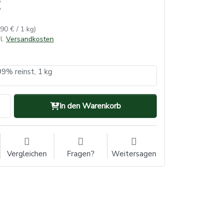
,90 € / 1 kg)
l.
Versandkosten
99% reinst, 1 kg
In den Warenkorb
Vergleichen
Fragen?
Weitersagen