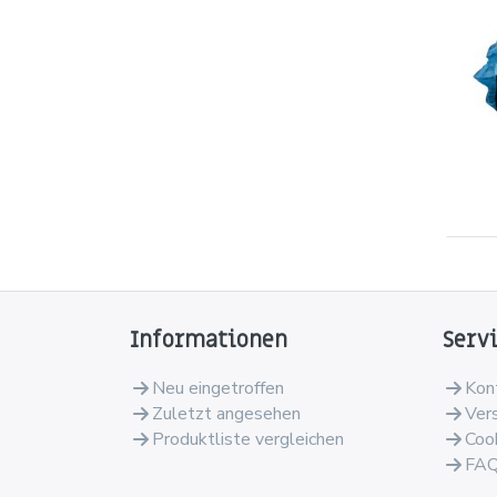
Informationen
Serv
Neu eingetroffen
Kon
Zuletzt angesehen
Ver
Produktliste vergleichen
Coo
FA