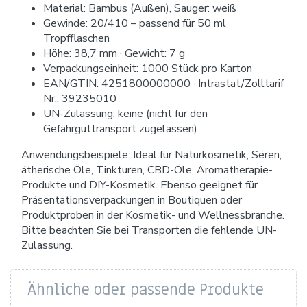
Material: Bambus (Außen), Sauger: weiß
Gewinde: 20/410 – passend für 50 ml
Tropfflaschen
Höhe: 38,7 mm · Gewicht: 7 g
Verpackungseinheit: 1000 Stück pro Karton
EAN/GTIN: 4251800000000 · Intrastat/Zolltarif
Nr.: 39235010
UN-Zulassung: keine (nicht für den
Gefahrguttransport zugelassen)
Anwendungsbeispiele: Ideal für Naturkosmetik, Seren,
ätherische Öle, Tinkturen, CBD-Öle, Aromatherapie-
Produkte und DIY-Kosmetik. Ebenso geeignet für
Präsentationsverpackungen in Boutiquen oder
Produktproben in der Kosmetik- und Wellnessbranche.
Bitte beachten Sie bei Transporten die fehlende UN-
Zulassung.
Ähnliche oder passende Produkte