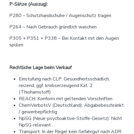
P-Sätze (Auszug):
P280 – Schutzhandschuhe / Augenschutz tragen
P264 – Nach Gebrauch gründlich waschen
P305 + P351 + P338 – Bei Kontakt mit den Augen
spülen
Rechtliche Lage beim Verkauf
Einstufung nach CLP: Gesundheitsschädlich,
reizend, ggf. krebserzeugend Kat. 2
(Thioharnstoff)
REACH: Konform mit geltenden Vorschriften
ChemVerbotsV (Deutschland): Abgabebeschränkt
/ gewerbepflichtig
NpSG (Neue-psychoaktive-Stoffe-Gesetz): Nicht
NpSG-relevant
Transport: In der Regel kein Gefahrgut nach ADR