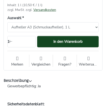
Inhalt: 1 l (10,50 € / 1 l)
zzgl. MwSt. zzgl.
Versandkosten
Auswahl
1
In den Warenkorb
Merken
Vergleichen
Fragen?
Weitersagen
Beschreibung
Gewerbepflichtig: Ja
Sicherheitsdatenblatt: