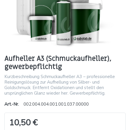
Aufheller A3 (Schmuckaufheller),
gewerbepflichtig
Kurzbeschreibung Schmuckaufheller A3 – professionelle
Reinigungslösung zur Aufhellung von Silber- und
Goldschmuck. Entfernt Oxidationen und stellt den
ursprünglichen Glanz wieder her. Gewerbepflichtig.
Art.-Nr.
002.004.004.001.001.037.00000
10,50 €