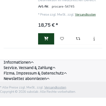
Desinfektion im medizinischen Bereich.
Art.-Nr.
procare-54745
*
Preise zzgl. MwSt., zzgl.
Versandkosten
18,75 € *
Informationen
Service, Versand & Zahlung
Firma, Impressum & Datenschutz
Newsletter abonnieren
* Alle Preise zzgl. MwSt., zzgl.
Versandkosten
Copyright © 2026 subolab. Alle Rechte vorbehalten.