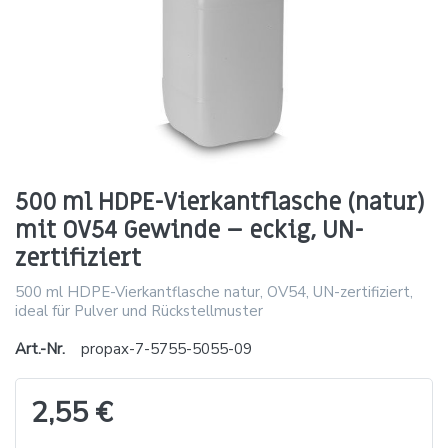
500 ml HDPE-Vierkantflasche (natur)
mit OV54 Gewinde – eckig, UN-
zertifiziert
500 ml HDPE-Vierkantflasche natur, OV54, UN-zertifiziert,
ideal für Pulver und Rückstellmuster
Art.-Nr.
propax-7-5755-5055-09
2,55 €