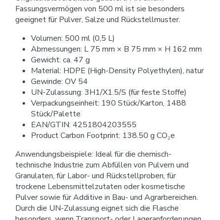
Fassungsvermögen von 500 ml ist sie besonders
geeignet für Pulver, Salze und Rückstellmuster.
Volumen: 500 ml (0,5 L)
Abmessungen: L 75 mm × B 75 mm × H 162 mm
Gewicht: ca. 47 g
Material: HDPE (High-Density Polyethylen), natur
Gewinde: OV 54
UN-Zulassung: 3H1/X1.5/S (für feste Stoffe)
Verpackungseinheit: 190 Stück/Karton, 1488
Stück/Palette
EAN/GTIN: 4251804203555
Product Carbon Footprint: 138.50 g CO₂e
Anwendungsbeispiele: Ideal für die chemisch-
technische Industrie zum Abfüllen von Pulvern und
Granulaten, für Labor- und Rückstellproben, für
trockene Lebensmittelzutaten oder kosmetische
Pulver sowie für Additive in Bau- und Agrarbereichen.
Durch die UN-Zulassung eignet sich die Flasche
besonders, wenn Transport- oder Lageranforderungen