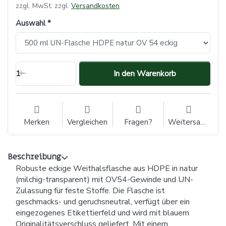
zzgl. MwSt. zzgl.
Versandkosten
Auswahl
1
In den Warenkorb
Merken
Vergleichen
Fragen?
Weitersagen
Beschreibung
Robuste eckige Weithalsflasche aus HDPE in natur
(milchig-transparent) mit OV54-Gewinde und UN-
Zulassung für feste Stoffe. Die Flasche ist
geschmacks- und geruchsneutral, verfügt über ein
eingezogenes Etikettierfeld und wird mit blauem
Originalitätsverschluss geliefert. Mit einem