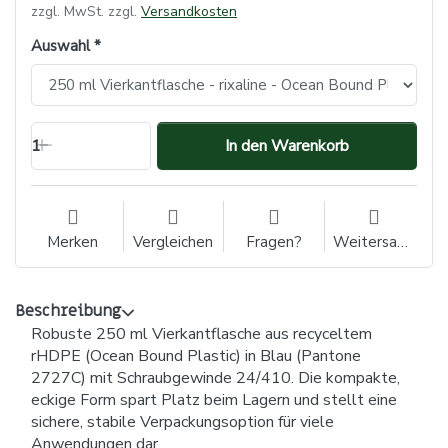
zzgl. MwSt. zzgl.
Versandkosten
Auswahl
1
In den Warenkorb
Merken
Vergleichen
Fragen?
Weitersagen
Beschreibung
Robuste 250 ml Vierkantflasche aus recyceltem
rHDPE (Ocean Bound Plastic) in Blau (Pantone
2727C) mit Schraubgewinde 24/410. Die kompakte,
eckige Form spart Platz beim Lagern und stellt eine
sichere, stabile Verpackungsoption für viele
Anwendungen dar.