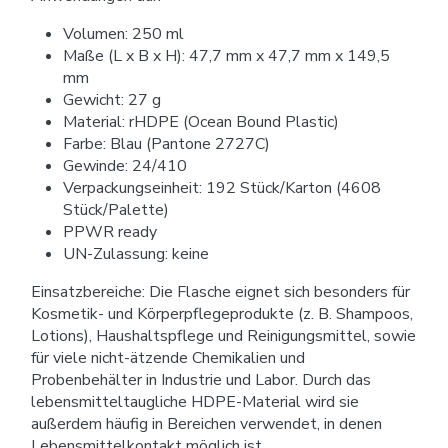
Volumen: 250 ml
Maße (L x B x H): 47,7 mm x 47,7 mm x 149,5
mm
Gewicht: 27 g
Material: rHDPE (Ocean Bound Plastic)
Farbe: Blau (Pantone 2727C)
Gewinde: 24/410
Verpackungseinheit: 192 Stück/Karton (4608
Stück/Palette)
PPWR ready
UN-Zulassung: keine
Einsatzbereiche: Die Flasche eignet sich besonders für
Kosmetik- und Körperpflegeprodukte (z. B. Shampoos,
Lotions), Haushaltspflege und Reinigungsmittel, sowie
für viele nicht-ätzende Chemikalien und
Probenbehälter in Industrie und Labor. Durch das
lebensmitteltaugliche HDPE-Material wird sie
außerdem häufig in Bereichen verwendet, in denen
Lebensmittelkontakt möglich ist.