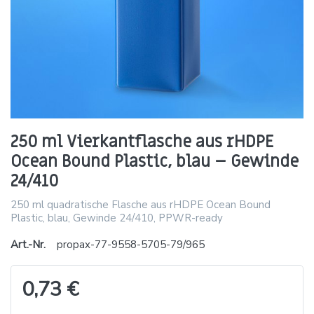
250 ml Vierkantflasche aus rHDPE
Ocean Bound Plastic, blau – Gewinde
24/410
250 ml quadratische Flasche aus rHDPE Ocean Bound
Plastic, blau, Gewinde 24/410, PPWR-ready
Art.-Nr.
propax-77-9558-5705-79/965
0,73 €