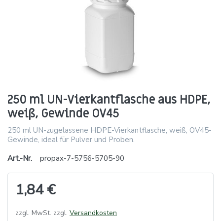
250 ml UN-Vierkantflasche aus HDPE,
weiß, Gewinde OV45
250 ml UN-zugelassene HDPE-Vierkantflasche, weiß, OV45-
Gewinde, ideal für Pulver und Proben.
Art.-Nr.
propax-7-5756-5705-90
1,84 €
zzgl. MwSt. zzgl.
Versandkosten