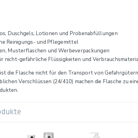
os, Duschgels, Lotionen und Probenabfüllungen
che Reinigungs- und Pflegemittel
ößen, Musterflaschen und Werbeverpackungen
r nicht-gefährliche Flüssigkeiten und Verbrauchsmateria
ist die Flasche nicht für den Transport von Gefahrgütern
blichen Verschlüssen (24/410) machen die Flasche zu ein
odukten.
odukte