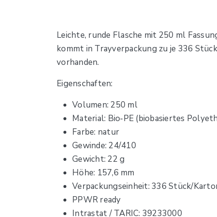
Leichte, runde Flasche mit 250 ml Fassun
kommt in Trayverpackung zu je 336 Stück
vorhanden.
Eigenschaften:
Volumen: 250 ml
Material: Bio‑PE (biobasiertes Polyet
Farbe: natur
Gewinde: 24/410
Gewicht: 22 g
Höhe: 157,6 mm
Verpackungseinheit: 336 Stück/Karto
PPWR ready
Intrastat / TARIC: 39233000