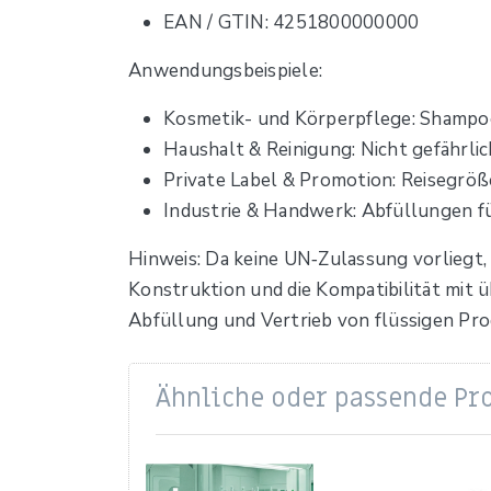
EAN / GTIN: 4251800000000
Anwendungsbeispiele:
Kosmetik- und Körperpflege: Shampo
Haushalt & Reinigung: Nicht gefährli
Private Label & Promotion: Reisegr
Industrie & Handwerk: Abfüllungen fü
Hinweis: Da keine UN‑Zulassung vorliegt, 
Konstruktion und die Kompatibilität mit ü
Abfüllung und Vertrieb von flüssigen Pr
Ähnliche oder passende Pr