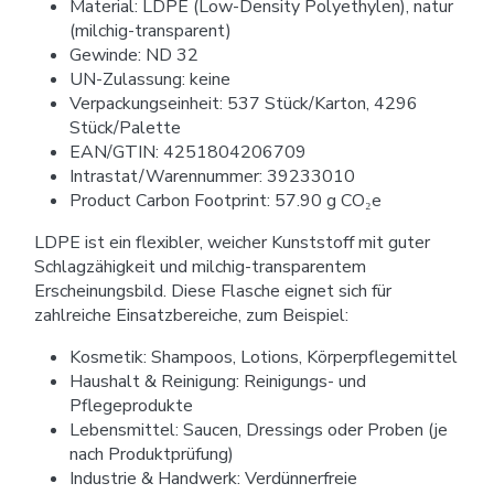
Material: LDPE (Low-Density Polyethylen), natur
(milchig-transparent)
Gewinde: ND 32
UN-Zulassung: keine
Verpackungseinheit: 537 Stück/Karton, 4296
Stück/Palette
EAN/GTIN: 4251804206709
Intrastat/Warennummer: 39233010
Product Carbon Footprint: 57.90 g CO₂e
LDPE ist ein flexibler, weicher Kunststoff mit guter
Schlagzähigkeit und milchig-transparentem
Erscheinungsbild. Diese Flasche eignet sich für
zahlreiche Einsatzbereiche, zum Beispiel:
Kosmetik: Shampoos, Lotions, Körperpflegemittel
Haushalt & Reinigung: Reinigungs- und
Pflegeprodukte
Lebensmittel: Saucen, Dressings oder Proben (je
nach Produktprüfung)
Industrie & Handwerk: Verdünnerfreie