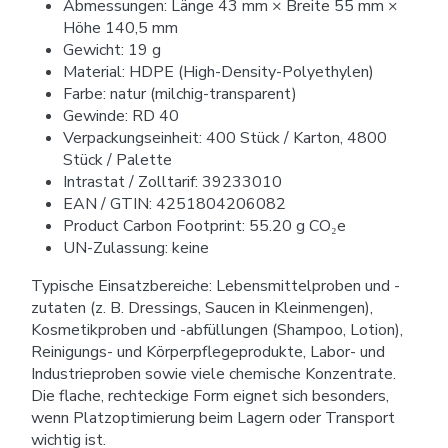
Abmessungen: Länge 43 mm × Breite 55 mm ×
Höhe 140,5 mm
Gewicht: 19 g
Material: HDPE (High-Density-Polyethylen)
Farbe: natur (milchig-transparent)
Gewinde: RD 40
Verpackungseinheit: 400 Stück / Karton, 4800
Stück / Palette
Intrastat / Zolltarif: 39233010
EAN / GTIN: 4251804206082
Product Carbon Footprint: 55.20 g CO₂e
UN-Zulassung: keine
Typische Einsatzbereiche: Lebensmittelproben und -
zutaten (z. B. Dressings, Saucen in Kleinmengen),
Kosmetikproben und -abfüllungen (Shampoo, Lotion),
Reinigungs- und Körperpflegeprodukte, Labor- und
Industrieproben sowie viele chemische Konzentrate.
Die flache, rechteckige Form eignet sich besonders,
wenn Platzoptimierung beim Lagern oder Transport
wichtig ist.