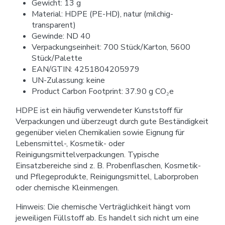
Gewicht: 13 g
Material: HDPE (PE-HD), natur (milchig-
transparent)
Gewinde: ND 40
Verpackungseinheit: 700 Stück/Karton, 5600
Stück/Palette
EAN/GTIN: 4251804205979
UN-Zulassung: keine
Product Carbon Footprint: 37.90 g CO₂e
HDPE ist ein häufig verwendeter Kunststoff für
Verpackungen und überzeugt durch gute Beständigkeit
gegenüber vielen Chemikalien sowie Eignung für
Lebensmittel-, Kosmetik- oder
Reinigungsmittelverpackungen. Typische
Einsatzbereiche sind z. B. Probenflaschen, Kosmetik-
und Pflegeprodukte, Reinigungsmittel, Laborproben
oder chemische Kleinmengen.
Hinweis: Die chemische Verträglichkeit hängt vom
jeweiligen Füllstoff ab. Es handelt sich nicht um eine