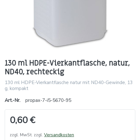
130 ml HDPE-Vierkantflasche, natur,
ND40, rechteckig
130 ml HDPE-Vierkantflasche natur mit ND40-Gewinde, 13
g, kompakt
Art.-Nr.
propax-7-i5-5670-95
0,60 €
zzgl. MwSt. zzgl.
Versandkosten