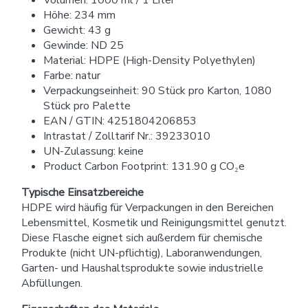
Höhe: 234 mm
Gewicht: 43 g
Gewinde: ND 25
Material: HDPE (High-Density Polyethylen)
Farbe: natur
Verpackungseinheit: 90 Stück pro Karton, 1080
Stück pro Palette
EAN / GTIN: 4251804206853
Intrastat / Zolltarif Nr.: 39233010
UN-Zulassung: keine
Product Carbon Footprint: 131.90 g CO₂e
Typische Einsatzbereiche
HDPE wird häufig für Verpackungen in den Bereichen
Lebensmittel, Kosmetik und Reinigungsmittel genutzt.
Diese Flasche eignet sich außerdem für chemische
Produkte (nicht UN-pflichtig), Laboranwendungen,
Garten- und Haushaltsprodukte sowie industrielle
Abfüllungen.