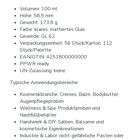
Volumen: 100 ml
Höhe: 58,9 mm
Gewicht: 173,8 g
Farbe: klares, mattiertes Glas
Gewinde: GL 62
Verpackungseinheit: 56 Stück/Karton, 112
Stück/Palette
EAN/GTIN: 4251800000000
PPWR ready
UN-Zulassung: keine
Typische Anwendungsbereiche:
Kosmetikbranche: Cremes, Balm, Bodybutter,
Augenpflegeproben
Wellness & Spa: Produktproben und
Nachfüllbehälter
Handwerk & DIY: Salben, Balsame und
kosmetische Eigenkreationen
Industrie & Labor: nicht-gefährliche Pasten oder