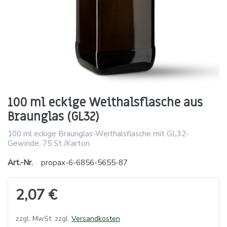
100 ml eckige Weithalsflasche aus
Braunglas (GL32)
100 ml eckige Braunglas-Weithalsflasche mit GL32-
Gewinde, 75 St./Karton.
Art.-Nr.
propax-6-6856-5655-87
2,07 €
zzgl. MwSt. zzgl.
Versandkosten