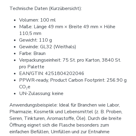
Technische Daten (Kurzübersicht):
Volumen: 100 ml
Maße: Länge 49 mm × Breite 49 mm × Höhe
110,5 mm
Gewicht: 110 g
Gewinde: GL32 (Weithals)
Farbe: Braun
Verpackungseinheit: 75 St. pro Karton, 3840 St.
pro Palette
EAN/GTIN: 4251804202046
PPWR-ready, Product Carbon Footprint: 256.90 g
CO₂e
UN-Zulassung: keine
Anwendungsbeispiele: Ideal für Branchen wie Labor,
Pharmazie, Kosmetik und Lebensmittel (z. B. Proben,
Seren, Tinkturen, Aromastoffe, Öle). Durch die breite
Öffnung eignet sich die Flasche besonders zum
einfachen Befüllen, Umfüllen und zur Entnahme