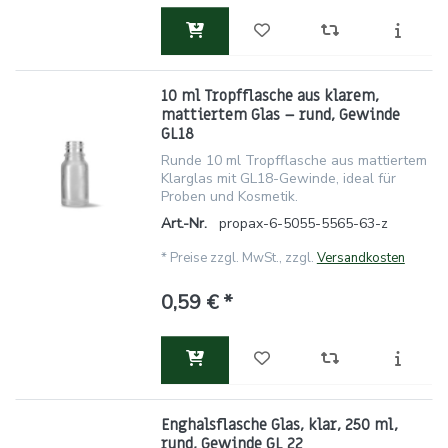
10 ml Tropfflasche aus klarem,
mattiertem Glas – rund, Gewinde
GL18
Runde 10 ml Tropfflasche aus mattiertem
Klarglas mit GL18-Gewinde, ideal für
Proben und Kosmetik.
Art.-Nr.
propax-6-5055-5565-63-z
*
Preise zzgl. MwSt., zzgl.
Versandkosten
0,59 € *
Enghalsflasche Glas, klar, 250 ml,
rund, Gewinde GL 22