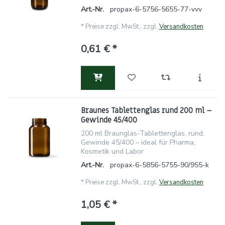
Art.-Nr.
propax-6-5756-5655-77-vvv
*
Preise zzgl. MwSt., zzgl.
Versandkosten
0,61 € *
Braunes Tablettenglas rund 200 ml –
Gewinde 45/400
200 ml Braunglas-Tablettenglas, rund,
Gewinde 45/400 – ideal für Pharma,
Kosmetik und Labor
Art.-Nr.
propax-6-5856-5755-90/955-k
*
Preise zzgl. MwSt., zzgl.
Versandkosten
1,05 € *