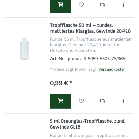
Tropfflasche 50 ml – rundes,
mattiertes Klarglas, Gewinde 20/410
Runde 50 ml Tropfflasche aus mattiertem
Klarglas, Gewinde 20/410, ideal für
Duftöle und Kosmetika.
Art.-Nr.
propax-6-5059-5505-75/965
*
Preise zzgl. MwSt., zzgl.
Versandkosten
0,99 € *
5 ml Braunglas-Tropfflasche, rund,
Gewinde GL18
Runde 5 ml Braunglas-Tropfflasche mit