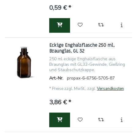
0,59 € *
Eckige Enghalsflasche 250 ml,
Braunglas, GL 32
250 ml eckige Enghalsflasche aus
Braunglas mit GL32-Gewinde, Gießring
und Staubschutzkappe.
Art.-Nr.
propax-6-6756-5705-87
*
Preise zzgl. MwSt., zzgl.
Versandkosten
3,86 € *