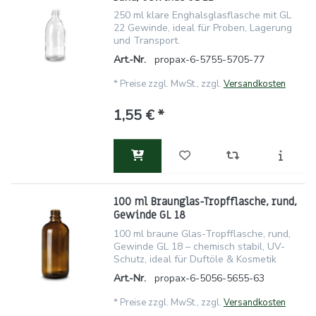
250 ml klare Enghalsglasflasche mit GL
22 Gewinde, ideal für Proben, Lagerung
und Transport.
Art.-Nr.
propax-6-5755-5705-77
*
Preise zzgl. MwSt., zzgl.
Versandkosten
1,55 € *
100 ml Braunglas-Tropfflasche, rund,
Gewinde GL 18
100 ml braune Glas-Tropfflasche, rund,
Gewinde GL 18 – chemisch stabil, UV-
Schutz, ideal für Duftöle & Kosmetik
Art.-Nr.
propax-6-5056-5655-63
*
Preise zzgl. MwSt., zzgl.
Versandkosten