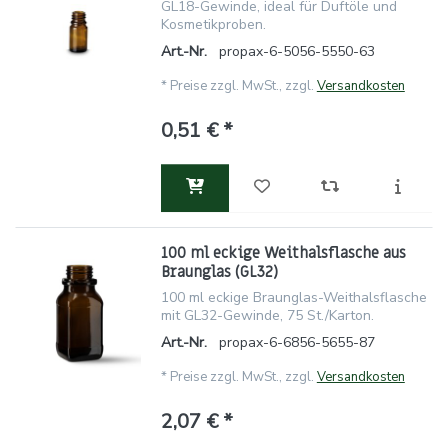
GL18-Gewinde, ideal für Duftöle und
Kosmetikproben.
Art.-Nr.
propax-6-5056-5550-63
*
Preise zzgl. MwSt., zzgl.
Versandkosten
0,51 € *
100 ml eckige Weithalsflasche aus
Braunglas (GL32)
100 ml eckige Braunglas-Weithalsflasche
mit GL32-Gewinde, 75 St./Karton.
Art.-Nr.
propax-6-6856-5655-87
*
Preise zzgl. MwSt., zzgl.
Versandkosten
2,07 € *