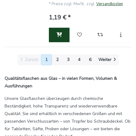
*
Preise zzgl. MwSt., zzgl.
Versandkosten
1,19 € *
Zurück
1
2
3
4
6
Weiter
Qualitätsflaschen aus Glas – in vielen Formen, Volumen &
Ausführungen
Unsere Glasflaschen überzeugen durch chemische
Beständigkeit, hohe Transparenz und wiederverwendbare
Qualität. Sie sind erhältlich in verschiedenen Größen und mit
passenden Verschlussarten – von Tropfer bis Schraubdeckel. Ob
für Tabletten, Säfte, Proben oder Lösungen – wir bieten die