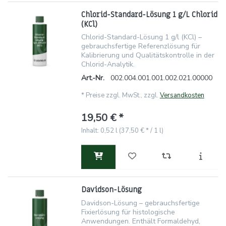
Chlorid-Standard-Lösung 1 g/L Chlorid
(KCl)
Chlorid-Standard-Lösung 1 g/l (KCl) –
gebrauchsfertige Referenzlösung für
Kalibrierung und Qualitätskontrolle in der
Chlorid-Analytik.
Art.-Nr.
002.004.001.001.002.021.00000
*
Preise zzgl. MwSt., zzgl.
Versandkosten
19,50 € *
Inhalt: 0,52 l (37,50 € * / 1 l)
Davidson-Lösung
Davidson-Lösung – gebrauchsfertige
Fixierlösung für histologische
Anwendungen. Enthält Formaldehyd,