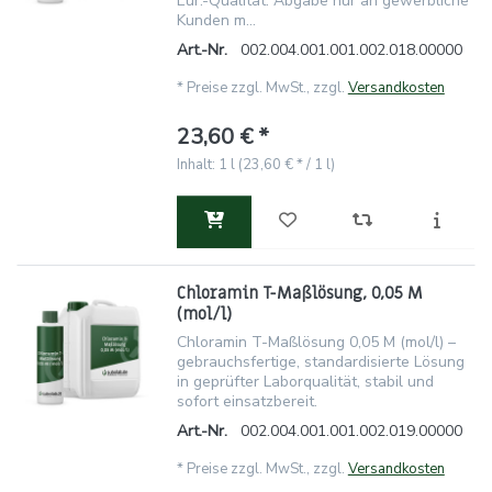
Eur.-Qualität. Abgabe nur an gewerbliche
Kunden m...
Art.-Nr.
002.004.001.001.002.018.00000
*
Preise zzgl. MwSt., zzgl.
Versandkosten
23,60 € *
Inhalt: 1 l (23,60 € * / 1 l)
Chloramin T-Maßlösung, 0,05 M
(mol/l)
Chloramin T-Maßlösung 0,05 M (mol/l) –
gebrauchsfertige, standardisierte Lösung
in geprüfter Laborqualität, stabil und
sofort einsatzbereit.
Art.-Nr.
002.004.001.001.002.019.00000
*
Preise zzgl. MwSt., zzgl.
Versandkosten