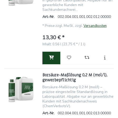
in geprüfter Laborqualität. Abgabe nur an
gewerbliche Kunden mit
Sachkundenachwei...
Art.-Nr.
002.004.001.001.002.012.00000
*
Preise zzgl. MwSt., zzgl.
Versandkosten
13,30 € *
Inhalt: 0,56 l (23,75 € * / 1 l)
Borsäure-Maßlösung 0,2 M (mol/l),
gewerbepflichtig
Borsäure-Maßlösung 0,2 M (mol/l) –
präzise eingestellte Standardlösung in
Laborqualität. Abgabe nur an gewerbliche
Kunden mit Sachkundenachweis
(ChemVerbotsV).
Art.-Nr.
002.004.001.001.002.013.00000