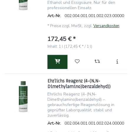
Ethanol und Essigsäure. Nur für den
professionellen Einsatz.
Art.-Nr.
002.004.001.001.002.023.00000
*
Preise zzgl. MwSt., zzgl.
Versandkosten
172,45 € *
Inhalt: 1 l (172,45 € * / 1 l)
Ehrlichs Reagenz (4-(N,N-
Dimethylamino)benzaldehyd))
Ehrlichs Reagenz (4-(N,N-
Dimethylamino)benzaldehyd) –
gebrauchsfertige Reagenzlösung in
geprüfter Laborqualität, stabil und
zuverlässig.
Art.-Nr.
002.004.001.001.002.024.00000