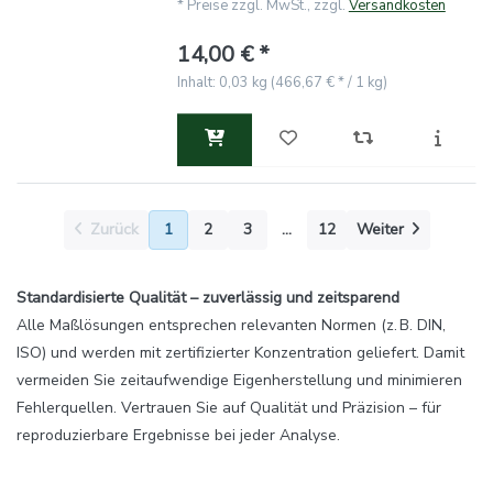
*
Preise zzgl. MwSt., zzgl.
Versandkosten
14,00 € *
Inhalt: 0,03 kg (466,67 € * / 1 kg)
Zurück
1
2
3
...
12
Weiter
Standardisierte Qualität – zuverlässig und zeitsparend
Alle Maßlösungen entsprechen relevanten Normen (z. B. DIN,
ISO) und werden mit zertifizierter Konzentration geliefert. Damit
vermeiden Sie zeitaufwendige Eigenherstellung und minimieren
Fehlerquellen. Vertrauen Sie auf Qualität und Präzision – für
reproduzierbare Ergebnisse bei jeder Analyse.