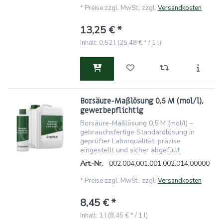
*
Preise zzgl. MwSt., zzgl.
Versandkosten
13,25 € *
Inhalt: 0,52 l (25,48 € * / 1 l)
Borsäure-Maßlösung 0,5 M (mol/l),
gewerbepflichtig
Borsäure-Maßlösung 0,5 M (mol/l) –
gebrauchsfertige Standardlösung in
geprüfter Laborqualität, präzise
eingestellt und sicher abgefüllt.
Art.-Nr.
002.004.001.001.002.014.00000
*
Preise zzgl. MwSt., zzgl.
Versandkosten
8,45 € *
Inhalt: 1 l (8,45 € * / 1 l)