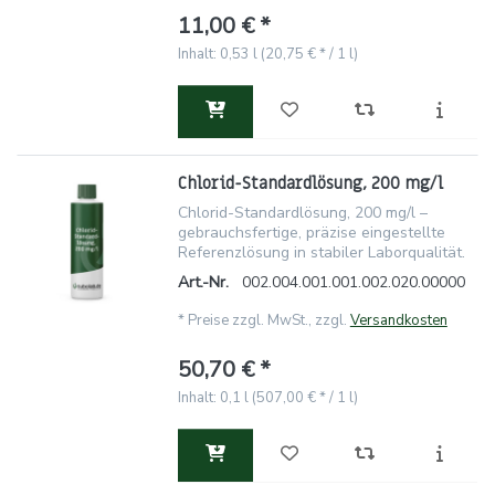
11,00 € *
Inhalt: 0,53 l (20,75 € * / 1 l)
Chlorid-Standardlösung, 200 mg/l
Chlorid-Standardlösung, 200 mg/l –
gebrauchsfertige, präzise eingestellte
Referenzlösung in stabiler Laborqualität.
Art.-Nr.
002.004.001.001.002.020.00000
*
Preise zzgl. MwSt., zzgl.
Versandkosten
50,70 € *
Inhalt: 0,1 l (507,00 € * / 1 l)