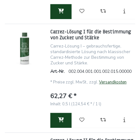
Carrez-Lösung I für die Bestimmung
von Zucker und Stärke
Carrez-Lösung I – gebrauchsfertige,
standardisierte Lösung nach klassischer
Carrez-Methode zur Bestimmung von
Zucker und Stärke.
Art.-Nr.
002.004.001.001.002.015.00000
*
Preise zzgl. MwSt., zzgl.
Versandkosten
62,27 € *
Inhalt: 0,5 l (124,54 € * / 1 l)