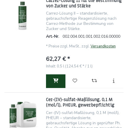
Carrez-Lösung II für die Bestimmung
von Zucker und Stärke
Carrez-Lösung II – standardisierte,
gebrauchsfertige Reagenzlösung nach
Carrez-Methode zur Bestimmung von
Zucker und Stärke.
Art.-Nr.
002.004.001.001.002.016.00000
*
Preise zzgl. MwSt., zzgl.
Versandkosten
62,27 € *
Inhalt: 0,5 l (124,54 € * / 1 l)
Cer-(IV)-sulfat-Maßlösung, 0,1 M
(mol/l), PHEUR, gewerbepflichtig
Cer-(IV)-sulfat-Maßlösung, 0,1 M (mol/l),
PHEUR – standardisierte,
gebrauchsfertige Lösung in geprüfter Ph.