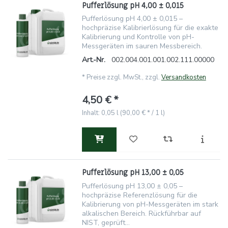
Pufferlösung pH 4,00 ± 0,015
Pufferlösung pH 4,00 ± 0,015 –
hochpräzise Kalibrierlösung für die exakte
Kalibrierung und Kontrolle von pH-
Messgeräten im sauren Messbereich.
Art.-Nr.
002.004.001.001.002.111.00000
*
Preise zzgl. MwSt., zzgl.
Versandkosten
4,50 € *
Inhalt: 0,05 l (90,00 € * / 1 l)
Pufferlösung pH 13,00 ± 0,05
Pufferlösung pH 13,00 ± 0,05 –
hochpräzise Referenzlösung für die
Kalibrierung von pH-Messgeräten im stark
alkalischen Bereich. Rückführbar auf
NIST, geprüft...