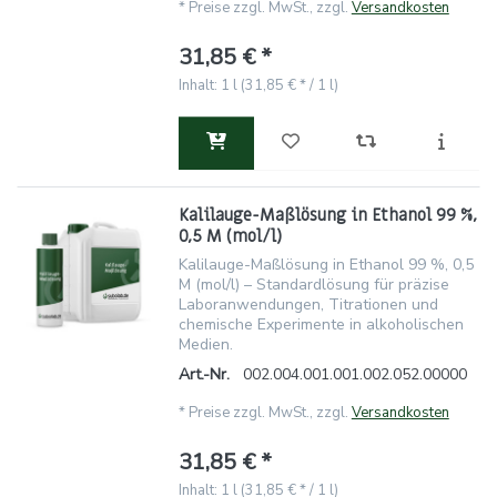
*
Preise zzgl. MwSt., zzgl.
Versandkosten
31,85 € *
Inhalt: 1 l (31,85 € * / 1 l)
Kalilauge-Maßlösung in Ethanol 99 %,
0,5 M (mol/l)
Kalilauge-Maßlösung in Ethanol 99 %, 0,5
M (mol/l) – Standardlösung für präzise
Laboranwendungen, Titrationen und
chemische Experimente in alkoholischen
Medien.
Art.-Nr.
002.004.001.001.002.052.00000
*
Preise zzgl. MwSt., zzgl.
Versandkosten
31,85 € *
Inhalt: 1 l (31,85 € * / 1 l)