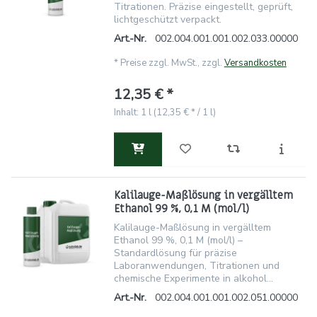
Titrationen. Präzise eingestellt, geprüft,
lichtgeschützt verpackt.
Art.-Nr.
002.004.001.001.002.033.00000
*
Preise zzgl. MwSt., zzgl.
Versandkosten
12,35 € *
Inhalt: 1 l (12,35 € * / 1 l)
Kalilauge-Maßlösung in vergälltem
Ethanol 99 %, 0,1 M (mol/l)
Kalilauge-Maßlösung in vergälltem
Ethanol 99 %, 0,1 M (mol/l) –
Standardlösung für präzise
Laboranwendungen, Titrationen und
chemische Experimente in alkohol...
Art.-Nr.
002.004.001.001.002.051.00000