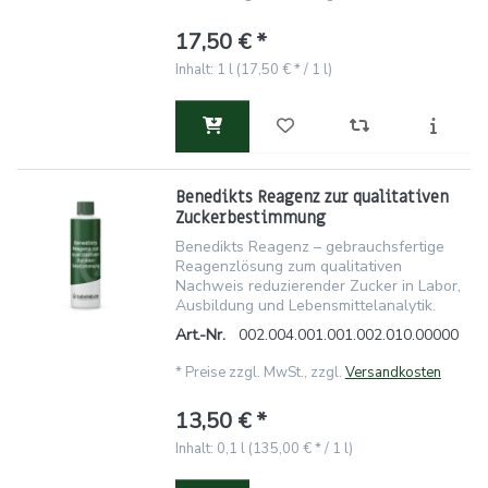
17,50 € *
Inhalt: 1 l (17,50 € * / 1 l)
Benedikts Reagenz zur qualitativen
Zuckerbestimmung
Benedikts Reagenz – gebrauchsfertige
Reagenzlösung zum qualitativen
Nachweis reduzierender Zucker in Labor,
Ausbildung und Lebensmittelanalytik.
Art.-Nr.
002.004.001.001.002.010.00000
*
Preise zzgl. MwSt., zzgl.
Versandkosten
13,50 € *
Inhalt: 0,1 l (135,00 € * / 1 l)