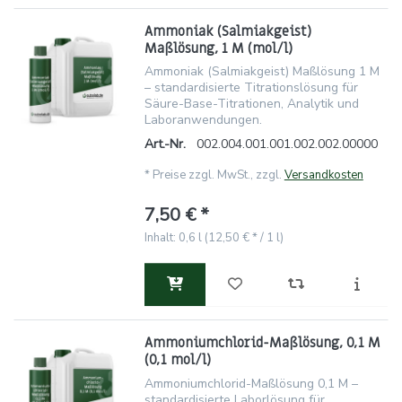
Ammoniak (Salmiakgeist)
Maßlösung, 1 M (mol/l)
Ammoniak (Salmiakgeist) Maßlösung 1 M
– standardisierte Titrationslösung für
Säure-Base-Titrationen, Analytik und
Laboranwendungen.
Art.-Nr.
002.004.001.001.002.002.00000
*
Preise zzgl. MwSt., zzgl.
Versandkosten
7,50 € *
Inhalt: 0,6 l (12,50 € * / 1 l)
Ammoniumchlorid-Maßlösung, 0,1 M
(0,1 mol/l)
Ammoniumchlorid-Maßlösung 0,1 M –
standardisierte Laborlösung für