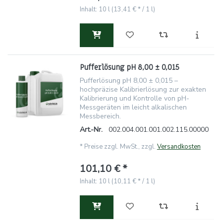
Inhalt: 10 l (13,41 € * / 1 l)
Pufferlösung pH 8,00 ± 0,015
Pufferlösung pH 8,00 ± 0,015 –
hochpräzise Kalibrierlösung zur exakten
Kalibrierung und Kontrolle von pH-
Messgeräten im leicht alkalischen
Messbereich.
Art.-Nr.
002.004.001.001.002.115.00000
*
Preise zzgl. MwSt., zzgl.
Versandkosten
101,10 € *
Inhalt: 10 l (10,11 € * / 1 l)