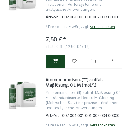
Titrationen, Puffersysteme und
analytische Anwendungen.
Art.-Nr.
002.004.001.001.002.003.00000
*
Preise zzgl. MwSt., zzgl.
Versandkosten
7,50 € *
Inhalt: 0,6 l (12,50 € * / 1 l)
Ammoniumeisen-(II)-sulfat-
Maßlösung, 0,1 M (mol/l)
Ammoniumeisen-(II)-sulfat-Maßlösung 0,1
M – standardisierte Redox-Maßlösung
(Mohrsches Salz) für präzise Titrationen
und analytische Anwendungen.
Art.-Nr.
002.004.001.001.002.004.00000
*
Preise zzgl. MwSt., zzgl.
Versandkosten