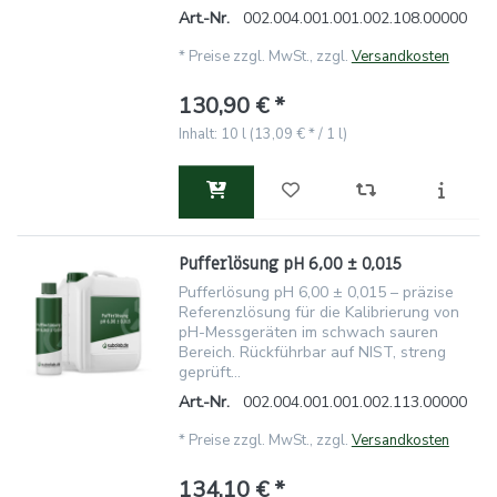
Art.-Nr.
002.004.001.001.002.108.00000
*
Preise zzgl. MwSt., zzgl.
Versandkosten
130,90 € *
Inhalt: 10 l (13,09 € * / 1 l)
Pufferlösung pH 6,00 ± 0,015
Pufferlösung pH 6,00 ± 0,015 – präzise
Referenzlösung für die Kalibrierung von
pH-Messgeräten im schwach sauren
Bereich. Rückführbar auf NIST, streng
geprüft...
Art.-Nr.
002.004.001.001.002.113.00000
*
Preise zzgl. MwSt., zzgl.
Versandkosten
134,10 € *